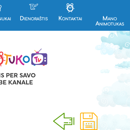
nukai
Dienoraštis
Kontaktai
Mano
Animotukas