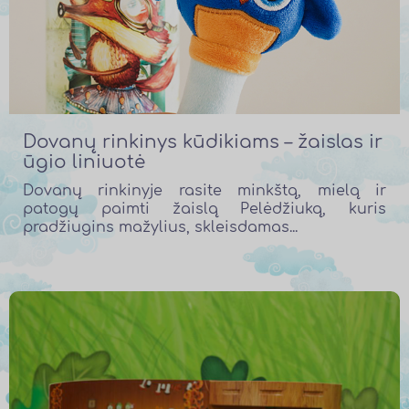
Dovanų rinkinys kūdikiams – žaislas ir
ūgio liniuotė
Dovanų rinkinyje rasite minkštą, mielą ir
patogų paimti žaislą Pelėdžiuką, kuris
pradžiugins mažylius, skleisdamas...