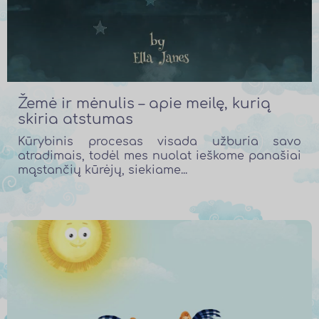
Žemė ir mėnulis – apie meilę, kurią
skiria atstumas
Kūrybinis procesas visada užburia savo
atradimais, todėl mes nuolat ieškome panašiai
mąstančių kūrėjų, siekiame...