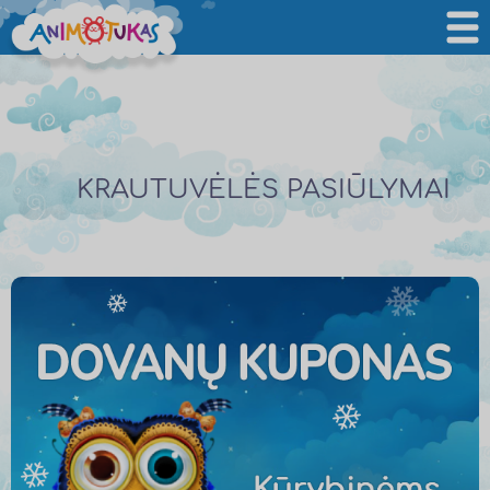
KRAUTUVĖLĖS PASIŪLYMAI