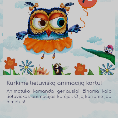
Kurkime lietuvišką animaciją kartu!
Animotuko komanda geriausiai žinoma kaip
lietuviškos animacijos kūrėjai. O ją kuriame jau
5 metus!...