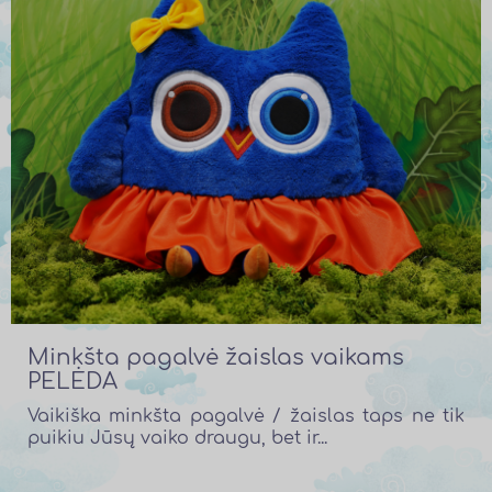
Minkšta pagalvė žaislas vaikams
PELĖDA
Vaikiška minkšta pagalvė / žaislas taps ne tik
puikiu Jūsų vaiko draugu, bet ir...