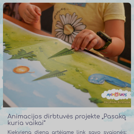
Animacijos dirbtuvės projekte „Pasaką
kuria vaikai“
Kiekvieną dieną artėjame link savo svajonės: