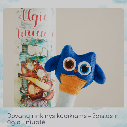
Dovanų rinkinys kūdikiams – žaislas ir
ūgio liniuotė