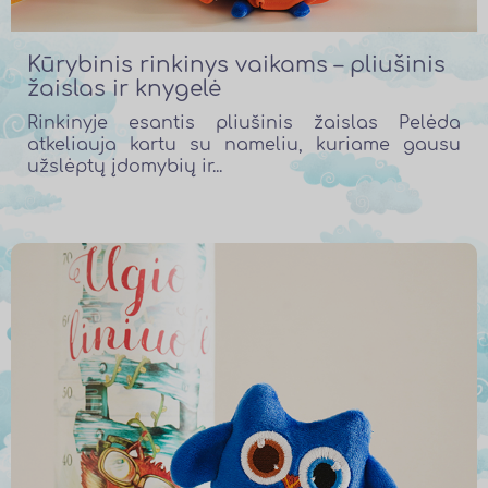
Kūrybinis rinkinys vaikams – pliušinis
žaislas ir knygelė
Rinkinyje esantis pliušinis žaislas Pelėda
atkeliauja kartu su nameliu, kuriame gausu
užslėptų įdomybių ir...