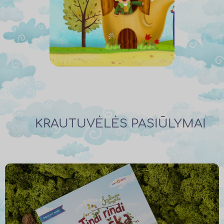
KRAUTUVĖLĖS PASIŪLYMAI