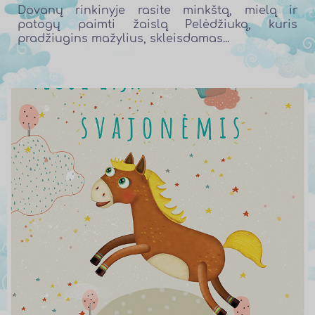
Dovanų rinkinyje rasite minkštą, mielą ir
patogų paimti žaislą Pelėdžiuką, kuris
pradžiugins mažylius, skleisdamas...