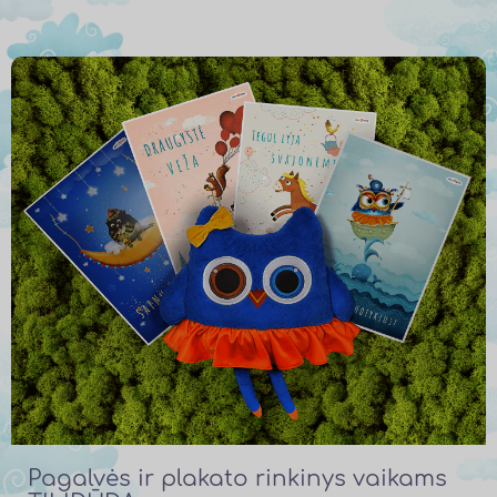
Pagalvės ir plakato rinkinys vaikams