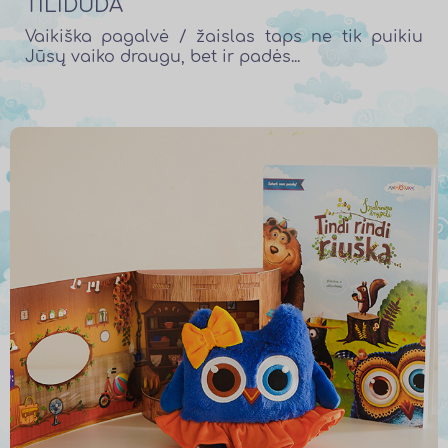
TILIDŪDA
Vaikiška pagalvė / žaislas taps ne tik puikiu
Jūsų vaiko draugu, bet ir padės...