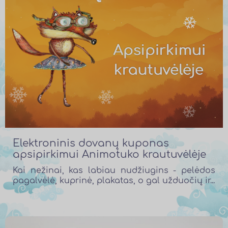
Elektroninis dovanų kuponas
apsipirkimui Animotuko krautuvėlėje
Kai nežinai, kas labiau nudžiugins - pelėdos
pagalvėlė, kuprinė, plakatas, o gal užduočių ir...