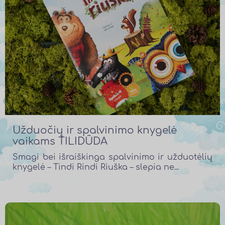
Užduočių ir spalvinimo knygelė
vaikams TILIDŪDA
Smagi bei išraiškinga spalvinimo ir užduotėlių
knygelė – Tindi Rindi Riuška – slepia ne...